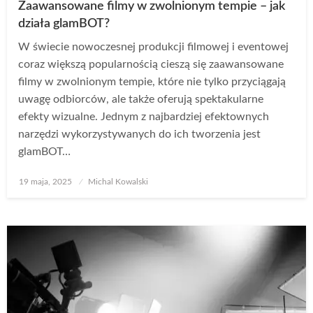
Zaawansowane filmy w zwolnionym tempie – jak
działa glamBOT?
W świecie nowoczesnej produkcji filmowej i eventowej
coraz większą popularnością cieszą się zaawansowane
filmy w zwolnionym tempie, które nie tylko przyciągają
uwagę odbiorców, ale także oferują spektakularne
efekty wizualne. Jednym z najbardziej efektownych
narzędzi wykorzystywanych do ich tworzenia jest
glamBOT…
Opublikowane
19 maja, 2025
Michal Kowalski
w