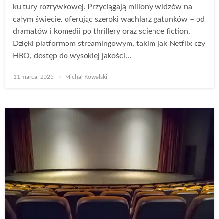
kultury rozrywkowej. Przyciągają miliony widzów na
całym świecie, oferując szeroki wachlarz gatunków – od
dramatów i komedii po thrillery oraz science fiction.
Dzięki platformom streamingowym, takim jak Netflix czy
HBO, dostęp do wysokiej jakości…
Opublikowane
11 marca, 2025
Michal Kowalski
w