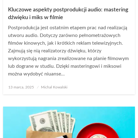
Kluczowe aspekty postprodukcji audio: mastering
dźwięku i miks w filmie
Postprodukcja jest ostatnim etapem prac nad realizacją
utworu audio. Dotyczy zarówno pełnometrażowych
filmów kinowych, jak i krótkich reklam telewizyjnych.
Zajmują się nią realizatorzy dźwięku, którzy
wykorzystują nagrania zrealizowane na planie filmowym
lub dograne w studiu. Dzięki masteringowi i miksowi
można wydobyć niuanse…
Opublikowane
13 marca, 2025
Michal Kowalski
w