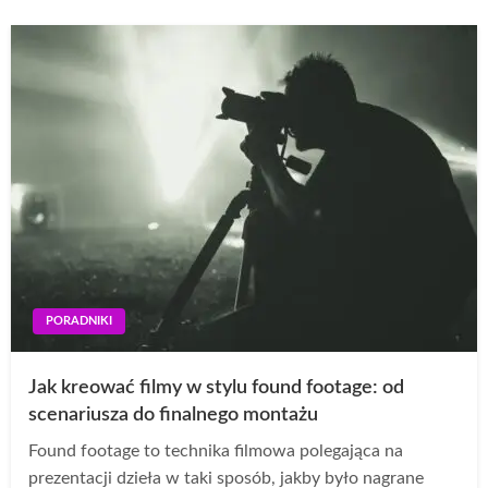
PORADNIKI
Jak kreować filmy w stylu found footage: od
scenariusza do finalnego montażu
Found footage to technika filmowa polegająca na
prezentacji dzieła w taki sposób, jakby było nagrane