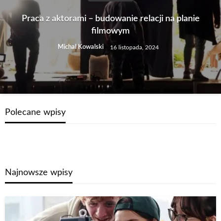
Praca z aktorami – budowanie relacji na planie
filmowym
Michal Kowalski
16 listopada, 2024
Polecane wpisy
Najnowsze wpisy