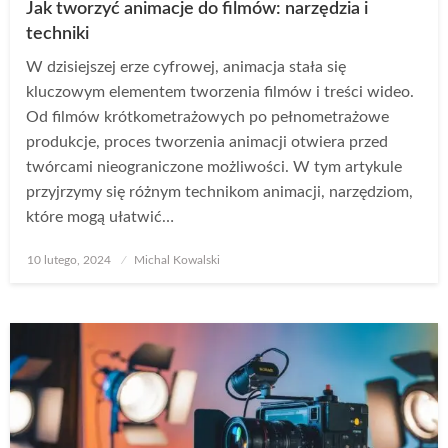
Jak tworzyć animacje do filmów: narzędzia i
techniki
W dzisiejszej erze cyfrowej, animacja stała się
kluczowym elementem tworzenia filmów i treści wideo.
Od filmów krótkometrażowych po pełnometrażowe
produkcje, proces tworzenia animacji otwiera przed
twórcami nieograniczone możliwości. W tym artykule
przyjrzymy się różnym technikom animacji, narzędziom,
które mogą ułatwić…
Opublikowane
10 lutego, 2024
Michal Kowalski
w