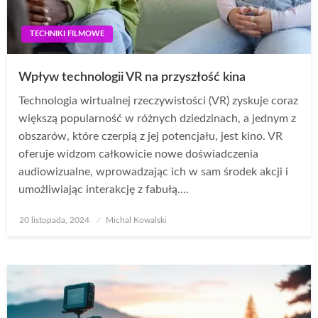
TECHNIKI FILMOWE
Wpływ technologii VR na przyszłość kina
Technologia wirtualnej rzeczywistości (VR) zyskuje coraz
większą popularność w różnych dziedzinach, a jednym z
obszarów, które czerpią z jej potencjału, jest kino. VR
oferuje widzom całkowicie nowe doświadczenia
audiowizualne, wprowadzając ich w sam środek akcji i
umożliwiając interakcję z fabułą….
Opublikowane
20 listopada, 2024
Michal Kowalski
w