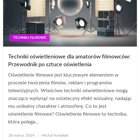
TECHNIKI FILMOWE
Techniki oświetleniowe dla amatorów filmowców:
Przewodnik po sztuce oświetlenia
Oświetlenie filmowe jest kluczowym elementem w
procesie tworzenia filmów, reklam i programów
telewizyjnych. Właściwe techniki oświetleniowe mogą
znacząco wpłynąć na ostateczny efekt wizualny, nadając
mu unikalny charakter i atmosferę. Co to jest
oświetlenie filmowe? Oświetlenie filmowe to technika,
która polega…
Opublikowane
28 marca, 2024
Michal Kowalski
w