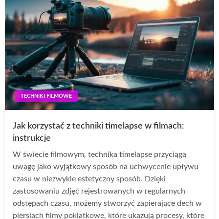
TECHNIKI FILMOWE
Jak korzystać z techniki timelapse w filmach:
instrukcje
W świecie filmowym, technika timelapse przyciąga
uwagę jako wyjątkowy sposób na uchwycenie upływu
czasu w niezwykle estetyczny sposób. Dzięki
zastosowaniu zdjęć rejestrowanych w regularnych
odstępach czasu, możemy stworzyć zapierające dech w
piersiach filmy poklatkowe, które ukazują procesy, które