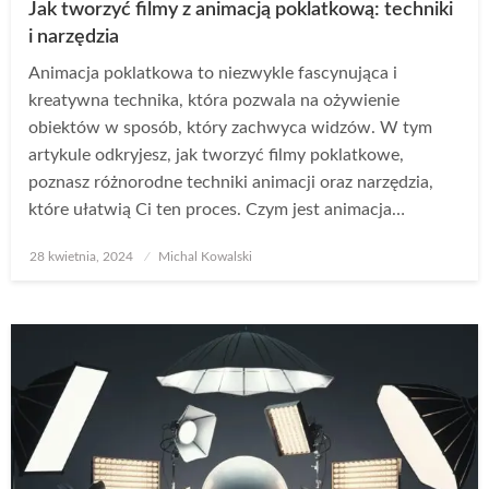
Jak tworzyć filmy z animacją poklatkową: techniki
i narzędzia
Animacja poklatkowa to niezwykle fascynująca i
kreatywna technika, która pozwala na ożywienie
obiektów w sposób, który zachwyca widzów. W tym
artykule odkryjesz, jak tworzyć filmy poklatkowe,
poznasz różnorodne techniki animacji oraz narzędzia,
które ułatwią Ci ten proces. Czym jest animacja…
Opublikowane
28 kwietnia, 2024
Michal Kowalski
w