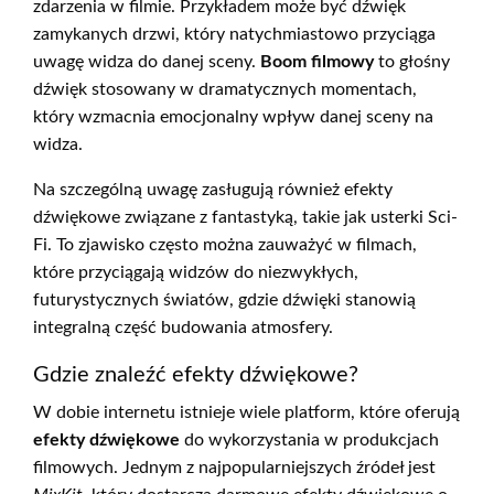
zdarzenia w filmie. Przykładem może być dźwięk
zamykanych drzwi, który natychmiastowo przyciąga
uwagę widza do danej sceny.
Boom filmowy
to głośny
dźwięk stosowany w dramatycznych momentach,
który wzmacnia emocjonalny wpływ danej sceny na
widza.
Na szczególną uwagę zasługują również efekty
dźwiękowe związane z fantastyką, takie jak usterki Sci-
Fi. To zjawisko często można zauważyć w filmach,
które przyciągają widzów do niezwykłych,
futurystycznych światów, gdzie dźwięki stanowią
integralną część budowania atmosfery.
Gdzie znaleźć efekty dźwiękowe?
W dobie internetu istnieje wiele platform, które oferują
efekty dźwiękowe
do wykorzystania w produkcjach
filmowych. Jednym z najpopularniejszych źródeł jest