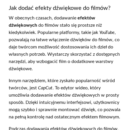
Jak dodać efekty dźwiękowe do filmów?
W obecnych czasach, dodawanie
efektów
dźwiękowych
do filmów stało się prostsze niż
kiedykolwiek. Popularne platformy, takie jak
YouTube
,
pozwalają na łatwe włączenie dźwięków do filmów, co
daje twórcom możliwość dostosowania ich dzieł do
własnych potrzeb. Wystarczy skorzystać z dostępnych
narzędzi, aby wzbogacić film o dodatkowe warstwy
dźwiękowe.
Innym narzędziem, które zyskało popularność wśród
twórców, jest
CapCut
. To edytor wideo, który
umożliwia dodawanie efektów dźwiękowych w prosty
sposób. Dzięki intuicyjnemu interfejsowi, użytkownicy
mogą szybko i sprawnie montować dźwięk, co pozwala
na pełną kontrolę nad ostatecznym efektem filmowym.
Podczas dodawania efektów dźwiękowych do filmów,