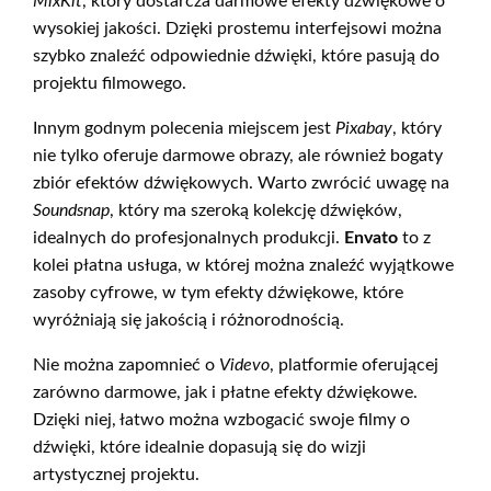
MixKit
, który dostarcza darmowe efekty dźwiękowe o
wysokiej jakości. Dzięki prostemu interfejsowi można
szybko znaleźć odpowiednie dźwięki, które pasują do
projektu filmowego.
Innym godnym polecenia miejscem jest
Pixabay
, który
nie tylko oferuje darmowe obrazy, ale również bogaty
zbiór efektów dźwiękowych. Warto zwrócić uwagę na
Soundsnap
, który ma szeroką kolekcję dźwięków,
idealnych do profesjonalnych produkcji.
Envato
to z
kolei płatna usługa, w której można znaleźć wyjątkowe
zasoby cyfrowe, w tym efekty dźwiękowe, które
wyróżniają się jakością i różnorodnością.
Nie można zapomnieć o
Videvo
, platformie oferującej
zarówno darmowe, jak i płatne efekty dźwiękowe.
Dzięki niej, łatwo można wzbogacić swoje filmy o
dźwięki, które idealnie dopasują się do wizji
artystycznej projektu.