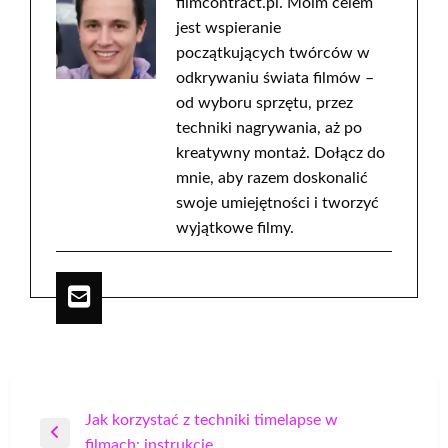
filmcontract.pl. Moim celem
jest wspieranie
początkujących twórców w
odkrywaniu świata filmów –
od wyboru sprzętu, przez
techniki nagrywania, aż po
kreatywny montaż. Dołącz do
mnie, aby razem doskonalić
swoje umiejętności i tworzyć
wyjątkowe filmy.
Nawigacja
Jak korzystać z techniki timelapse w
Poprzedni
filmach: instrukcje