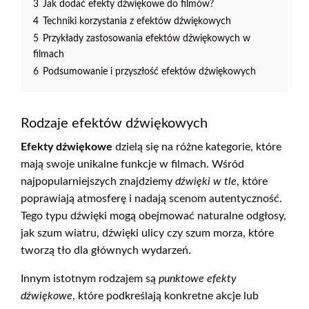
3
Jak dodać efekty dźwiękowe do filmów?
4
Techniki korzystania z efektów dźwiękowych
5
Przykłady zastosowania efektów dźwiękowych w
filmach
6
Podsumowanie i przyszłość efektów dźwiękowych
Rodzaje efektów dźwiękowych
Efekty dźwiękowe
dzielą się na różne kategorie, które
mają swoje unikalne funkcje w filmach. Wśród
najpopularniejszych znajdziemy
dźwięki w tle
, które
poprawiają atmosferę i nadają scenom autentyczność.
Tego typu dźwięki mogą obejmować naturalne odgłosy,
jak szum wiatru, dźwięki ulicy czy szum morza, które
tworzą tło dla głównych wydarzeń.
Innym istotnym rodzajem są
punktowe efekty
dźwiękowe
, które podkreślają konkretne akcje lub