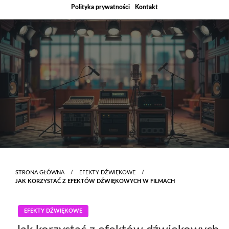
Skip
Polityka prywatności
Kontakt
to
content
STRONA GŁÓWNA
EFEKTY DŹWIĘKOWE
JAK KORZYSTAĆ Z EFEKTÓW DŹWIĘKOWYCH W FILMACH
EFEKTY DŹWIĘKOWE