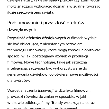
dźwięki natury, takie jak śpiew ptaków czy szum wody,
mogą znacząco wzbogacić doznania wizualne, tworząc
iluzję rzeczywistego świata.
Podsumowanie i przyszłość efektów
dźwiękowych
Przyszłość efektów dźwiękowych
w filmach wydaje
się być obiecująca, z nieustannym rozwojem
technologii i innowacji, które mogą zrewolucjonizować
sposób, w jaki postrzegamy dźwięk w produkcji
filmowej. Nowe technologie, takie jak sztuczna
inteligencja, zaczynają być wykorzystywane do
generowania dźwięków, co otwiera nowe możliwości
dla twórców.
Wzrost znaczenia
innowacji
w dźwięku filmowym
prowadzi również do zmian w sposobie, w jaki
widzowie odbierają filmy. Trendy wskazują na coraz
większe zainteresowanie interaktywnymi