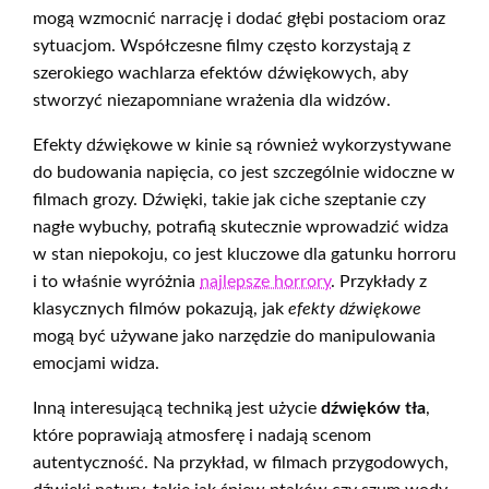
mogą wzmocnić narrację i dodać głębi postaciom oraz
sytuacjom. Współczesne filmy często korzystają z
szerokiego wachlarza efektów dźwiękowych, aby
stworzyć niezapomniane wrażenia dla widzów.
Efekty dźwiękowe w kinie są również wykorzystywane
do budowania napięcia, co jest szczególnie widoczne w
filmach grozy. Dźwięki, takie jak ciche szeptanie czy
nagłe wybuchy, potrafią skutecznie wprowadzić widza
w stan niepokoju, co jest kluczowe dla gatunku horroru
i to właśnie wyróżnia
najlepsze horrory
. Przykłady z
klasycznych filmów pokazują, jak
efekty dźwiękowe
mogą być używane jako narzędzie do manipulowania
emocjami widza.
Inną interesującą techniką jest użycie
dźwięków tła
,
które poprawiają atmosferę i nadają scenom
autentyczność. Na przykład, w filmach przygodowych,