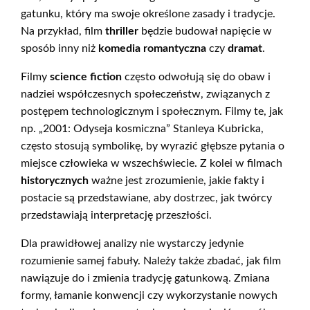
gatunku, który ma swoje określone zasady i tradycje.
Na przykład, film
thriller
będzie budował napięcie w
sposób inny niż
komedia romantyczna
czy
dramat
.
Filmy
science fiction
często odwołują się do obaw i
nadziei współczesnych społeczeństw, związanych z
postępem technologicznym i społecznym. Filmy te, jak
np. „2001: Odyseja kosmiczna” Stanleya Kubricka,
często stosują symbolikę, by wyrazić głębsze pytania o
miejsce człowieka w wszechświecie. Z kolei w filmach
historycznych
ważne jest zrozumienie, jakie fakty i
postacie są przedstawiane, aby dostrzec, jak twórcy
przedstawiają interpretację przeszłości.
Dla prawidłowej analizy nie wystarczy jedynie
rozumienie samej fabuły. Należy także zbadać, jak film
nawiązuje do i zmienia tradycję gatunkową. Zmiana
formy, łamanie konwencji czy wykorzystanie nowych