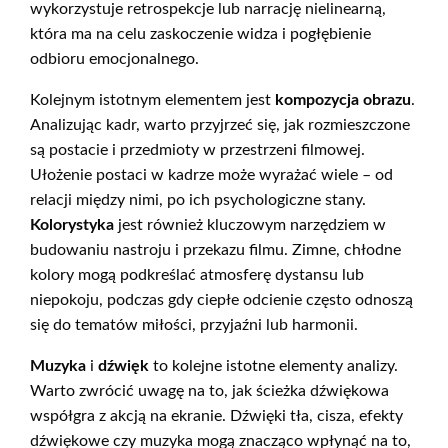
wykorzystuje retrospekcje lub narrację nielinearną,
która ma na celu zaskoczenie widza i pogłębienie
odbioru emocjonalnego.
Kolejnym istotnym elementem jest
kompozycja obrazu
.
Analizując kadr, warto przyjrzeć się, jak rozmieszczone
są postacie i przedmioty w przestrzeni filmowej.
Ułożenie postaci w kadrze może wyrażać wiele – od
relacji między nimi, po ich psychologiczne stany.
Kolorystyka
jest również kluczowym narzędziem w
budowaniu nastroju i przekazu filmu. Zimne, chłodne
kolory mogą podkreślać atmosferę dystansu lub
niepokoju, podczas gdy ciepłe odcienie często odnoszą
się do tematów miłości, przyjaźni lub harmonii.
Muzyka
i
dźwięk
to kolejne istotne elementy analizy.
Warto zwrócić uwagę na to, jak ścieżka dźwiękowa
współgra z akcją na ekranie. Dźwięki tła, cisza, efekty
dźwiękowe czy muzyka mogą znacząco wpłynąć na to,