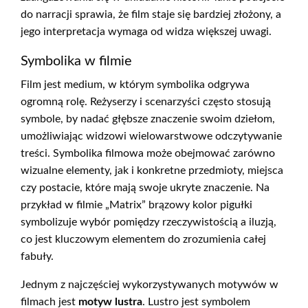
do narracji sprawia, że film staje się bardziej złożony, a
jego interpretacja wymaga od widza większej uwagi.
Symbolika w filmie
Film jest medium, w którym symbolika odgrywa
ogromną rolę. Reżyserzy i scenarzyści często stosują
symbole, by nadać głębsze znaczenie swoim dziełom,
umożliwiając widzowi wielowarstwowe odczytywanie
treści. Symbolika filmowa może obejmować zarówno
wizualne elementy, jak i konkretne przedmioty, miejsca
czy postacie, które mają swoje ukryte znaczenie. Na
przykład w filmie „Matrix” brązowy kolor pigułki
symbolizuje wybór pomiędzy rzeczywistością a iluzją,
co jest kluczowym elementem do zrozumienia całej
fabuły.
Jednym z najczęściej wykorzystywanych motywów w
filmach jest
motyw lustra
. Lustro jest symbolem