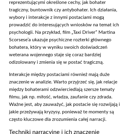
reprezentującymi określone cechy, jak bohater
tragiczny, buntownik czy antybohater. Ich działania,
wybory i interakcje z innymi postaciami mogą
prowadzić do interesujących wniosków na temat ich
psychologii. Na przykład, film „Taxi Driver” Martina
Scorsese’a ukazuje psychiczne rozterki głównego
bohatera, który w wyniku swoich doświadczeń
weterana wojennego staje się coraz bardziej
odizolowany i zmienia się w postać tragiczną.
Interakcje między postaciami również mają duże
znaczenie w analizie. Warto przyjrzeć się, jak relacje
między bohaterami odzwierciedlają szersze tematy
filmu, jak np. miłość, władza, zaufanie czy zdrada.
Ważne jest, aby zauważyć, jak postacie się rozwijają i
jakie przeżywają kryzysy, ponieważ te momenty są
często kluczowe dla zrozumienia całej narracji.
Techniki narracyjne i ich znaczenie