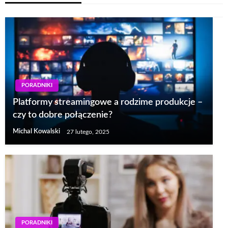
PORADNIKI
Platformy streamingowe a rodzime produkcje –
czy to dobre połączenie?
Michal Kowalski
27 lutego, 2025
PORADNIKI