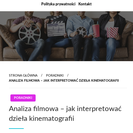
Skip
Polityka prywatności
Kontakt
to
content
STRONA GŁÓWNA
PORADNIKI
ANALIZA FILMOWA – JAK INTERPRETOWAĆ DZIEŁA KINEMATOGRAFII
PORADNIKI
Analiza filmowa – jak interpretować
dzieła kinematografii