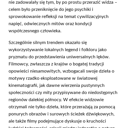
nie zadowalały się tym, by po prostu przerazić widza –
celem było przeniknięcie do jego psychiki i
sprowokowanie refleksji na temat cywilizacyjnych
napięć, odwiecznych mitów oraz kondycji
współczesnego człowieka.
Szczególnie silnym trendem okazało się
wykorzystywanie lokalnych legend i folkloru jako
pryzmatu do przedstawienia uniwersalnych lęków.
Filmowcy, zwłaszcza z krajów o bogatej tradycji
opowieści niesamowitych, wzbogacali swoje dzieła o
motywy rzadko eksploatowane w światowej
kinematografii, jak dawne wierzenia pustynnych
społeczności czy mity przypisywane do niedostępnych
regionów dalekiej północy. W efekcie widzowie
otrzymali nie tylko dzieła, które przerażają za pomocą
ponurych obrazów i surowych ścieżek dźwiękowych,
ale także filmy podejmujące dyskusje o kruchości