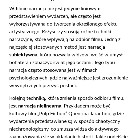
W filmie narracja nie jest jedynie liniowym
przedstawieniem wydarzeń, ale często jest
wykorzystywana do tworzenia określonego efektu
artystycznego. Reżyserzy stosują różne techniki
narracyjne, które wpływają na odbiór filmu. Jedną z
najczęściej stosowanych metod jest
narracja
subiektywna
, która pozwala widzowi wejść w umysł
bohatera i zobaczyć świat jego oczami. Tego typu
narracja często stosowana jest w filmach
psychologicznych, gdzie najważniejsze jest zrozumienie
wewnętrznych przeżyć postaci.
Kolejną techniką, która zmienia sposób odbioru filmu,
jest
narracja nielinearna
. Przykładem może być
kultowy film „Pulp Fiction” Quentina Tarantino, gdzie
wydarzenia przedstawiane są w sposób chaotyczny i
niechronologiczny, co zmusza widza do aktywnego
zaangażowania się w układanie historii. Takie podejście