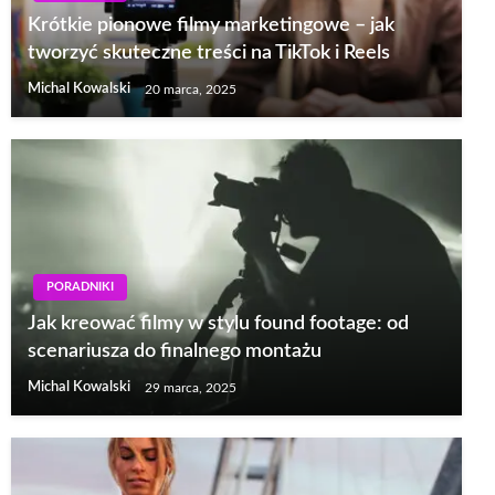
Krótkie pionowe filmy marketingowe – jak
tworzyć skuteczne treści na TikTok i Reels
Michal Kowalski
20 marca, 2025
PORADNIKI
Jak kreować filmy w stylu found footage: od
scenariusza do finalnego montażu
Michal Kowalski
29 marca, 2025