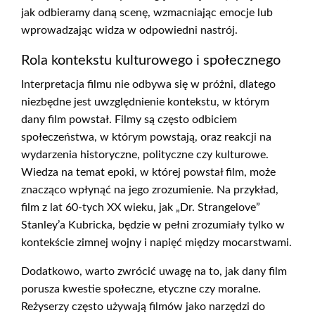
jak odbieramy daną scenę, wzmacniając emocje lub
wprowadzając widza w odpowiedni nastrój.
Rola kontekstu kulturowego i społecznego
Interpretacja filmu nie odbywa się w próżni, dlatego
niezbędne jest uwzględnienie kontekstu, w którym
dany film powstał. Filmy są często odbiciem
społeczeństwa, w którym powstają, oraz reakcji na
wydarzenia historyczne, polityczne czy kulturowe.
Wiedza na temat epoki, w której powstał film, może
znacząco wpłynąć na jego zrozumienie. Na przykład,
film z lat 60-tych XX wieku, jak „Dr. Strangelove”
Stanley’a Kubricka, będzie w pełni zrozumiały tylko w
kontekście zimnej wojny i napięć między mocarstwami.
Dodatkowo, warto zwrócić uwagę na to, jak dany film
porusza kwestie społeczne, etyczne czy moralne.
Reżyserzy często używają filmów jako narzędzi do