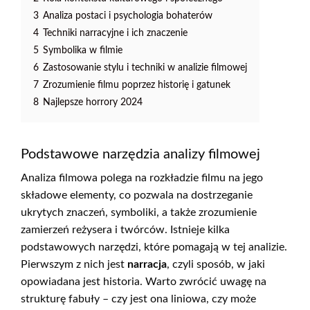
3
Analiza postaci i psychologia bohaterów
4
Techniki narracyjne i ich znaczenie
5
Symbolika w filmie
6
Zastosowanie stylu i techniki w analizie filmowej
7
Zrozumienie filmu poprzez historię i gatunek
8
Najlepsze horrory 2024
Podstawowe narzędzia analizy filmowej
Analiza filmowa polega na rozkładzie filmu na jego
składowe elementy, co pozwala na dostrzeganie
ukrytych znaczeń, symboliki, a także zrozumienie
zamierzeń reżysera i twórców. Istnieje kilka
podstawowych narzędzi, które pomagają w tej analizie.
Pierwszym z nich jest
narracja
, czyli sposób, w jaki
opowiadana jest historia. Warto zwrócić uwagę na
strukturę fabuły – czy jest ona liniowa, czy może