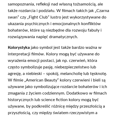
samopoznania, refleksji nad własną tożsamością, ale
także rozdarcia i podziału. W filmach takich jak „Czarna
swan” czy „Fight Club” lustro jest wykorzystywane do
ukazania psychicznych i emocjonalnych konfliktów
bohaterów, które są niezbędne dla rozwoju fabuły i
rozwiązywania napięć dramatycznych.
Kolorystyka
jako symbol jest także bardzo ważna w
interpretacji filmów. Kolory mogą być używane do
wyrażenia emocji postaci, jak np. czerwień, która
często symbolizuje pasję, niebezpieczeństwo lub
agresję, a niebieski – spokój, melancholię lub tęsknotę.
W filmie „American Beauty” kolory czerwieni i bieli są
używane jako symbolizujące rozdarcie bohaterów i ich
zmagania z życiem codziennym. Dodatkowo w filmach
historycznych lub science fiction kolory mogą być
używane, by podkreślić różnicę między przeszłością a
przyszłością, czy między światem rzeczywistym a