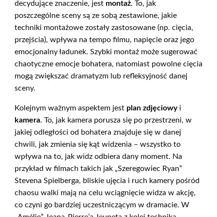
decydujące znaczenie, jest
montaż
. To, jak
poszczególne sceny są ze sobą zestawione, jakie
techniki montażowe zostały zastosowane (np. cięcia,
przejścia), wpływa na tempo filmu, napięcie oraz jego
emocjonalny ładunek. Szybki montaż może sugerować
chaotyczne emocje bohatera, natomiast powolne cięcia
mogą zwiększać dramatyzm lub refleksyjność danej
sceny.
Kolejnym ważnym aspektem jest
plan zdjęciowy
i
kamera
. To, jak kamera porusza się po przestrzeni, w
jakiej odległości od bohatera znajduje się w danej
chwili, jak zmienia się kąt widzenia – wszystko to
wpływa na to, jak widz odbiera dany moment. Na
przykład w filmach takich jak „Szeregowiec Ryan”
Stevena Spielberga, bliskie ujęcia i ruch kamery pośród
chaosu walki mają na celu wciągnięcie widza w akcję,
co czyni go bardziej uczestniczącym w dramacie. W