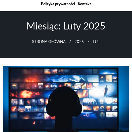
Skip
Polityka prywatności
Kontakt
to
content
Miesiąc:
Luty 2025
STRONA GŁÓWNA
2025
LUT