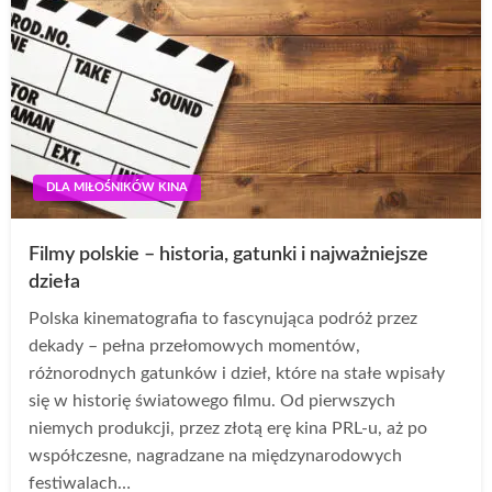
DLA MIŁOŚNIKÓW KINA
Filmy polskie – historia, gatunki i najważniejsze
dzieła
Polska kinematografia to fascynująca podróż przez
dekady – pełna przełomowych momentów,
różnorodnych gatunków i dzieł, które na stałe wpisały
się w historię światowego filmu. Od pierwszych
niemych produkcji, przez złotą erę kina PRL-u, aż po
współczesne, nagradzane na międzynarodowych
festiwalach…