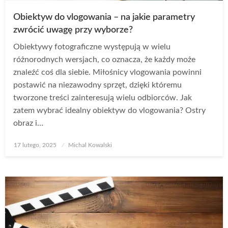
Obiektyw do vlogowania – na jakie parametry
zwrócić uwagę przy wyborze?
Obiektywy fotograficzne występują w wielu
różnorodnych wersjach, co oznacza, że każdy może
znaleźć coś dla siebie. Miłośnicy vlogowania powinni
postawić na niezawodny sprzęt, dzięki któremu
tworzone treści zainteresują wielu odbiorców. Jak
zatem wybrać idealny obiektyw do vlogowania? Ostry
obraz i…
Opublikowane
17 lutego, 2025
Michal Kowalski
w